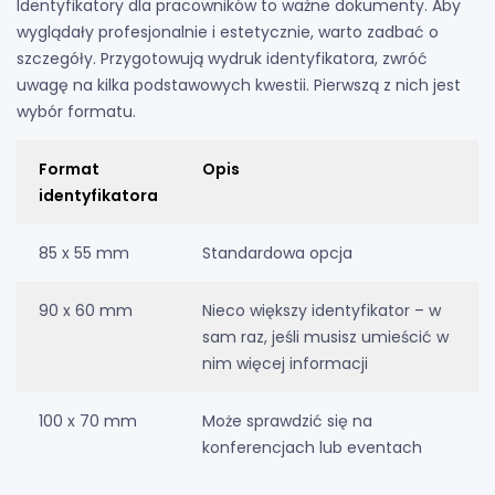
Identyfikatory dla pracowników to ważne dokumenty. Aby
wyglądały profesjonalnie i estetycznie, warto zadbać o
szczegóły. Przygotowują wydruk identyfikatora, zwróć
uwagę na kilka podstawowych kwestii. Pierwszą z nich jest
wybór formatu.
Format
Opis
identyfikatora
85 x 55 mm
Standardowa opcja
90 x 60 mm
Nieco większy identyfikator – w
sam raz, jeśli musisz umieścić w
nim więcej informacji
100 x 70 mm
Może sprawdzić się na
konferencjach lub eventach