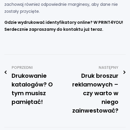
zachowaj również odpowiednie marginesy, aby dane nie
zostały przycięte.
Gdzie wydrukować identyfikatory online? W PRINT4YOU!
Serdecznie
zapraszamy do kontaktu
już teraz.
POPRZEDNI
NASTĘPNY
Drukowanie
Druk broszur
katalogów? O
reklamowych –
tym musisz
czy warto w
pamiętać!
niego
zainwestować?