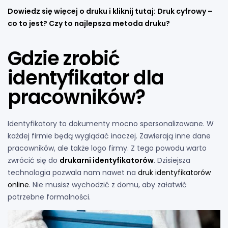
Dowiedz się więcej o druku i kliknij tutaj:
Druk cyfrowy –
co to jest? Czy to najlepsza metoda druku?
Gdzie zrobić
identyfikator dla
pracowników?
Identyfikatory to dokumenty mocno spersonalizowane. W
każdej firmie będą wyglądać inaczej. Zawierają inne dane
pracowników, ale także logo firmy. Z tego powodu warto
zwrócić się do
drukarni identyfikatorów
. Dzisiejsza
technologia pozwala nam nawet na
druk identyfikatorów
online
. Nie musisz wychodzić z domu, aby załatwić
potrzebne formalności.