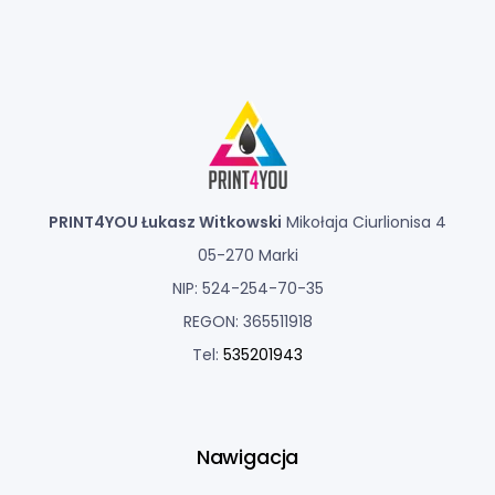
PRINT4YOU Łukasz Witkowski
Mikołaja Ciurlionisa 4
05-270 Marki
NIP: 524-254-70-35
REGON: 365511918
Tel:
535201943
Nawigacja