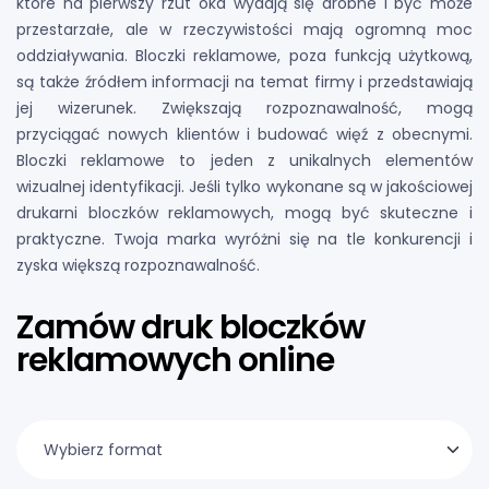
które na pierwszy rzut oka wydają się drobne i być może
przestarzałe, ale w rzeczywistości mają ogromną moc
oddziaływania. Bloczki reklamowe, poza funkcją użytkową,
są także źródłem informacji na temat firmy i przedstawiają
jej wizerunek. Zwiększają rozpoznawalność, mogą
przyciągać nowych klientów i budować więź z obecnymi.
Bloczki reklamowe to jeden z unikalnych elementów
wizualnej identyfikacji. Jeśli tylko wykonane są w jakościowej
drukarni bloczków reklamowych, mogą być skuteczne i
praktyczne. Twoja marka wyróżni się na tle konkurencji i
zyska większą rozpoznawalność.
Zamów druk bloczków
reklamowych online