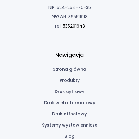
NIP: 524-254-70-35
REGON: 365511918
Tel:
535201943
Nawigacja
Strona główna
Produkty
Druk cyfrowy
Druk wielkoformatowy
Druk offsetowy
Systemy wystawiennicze
Blog