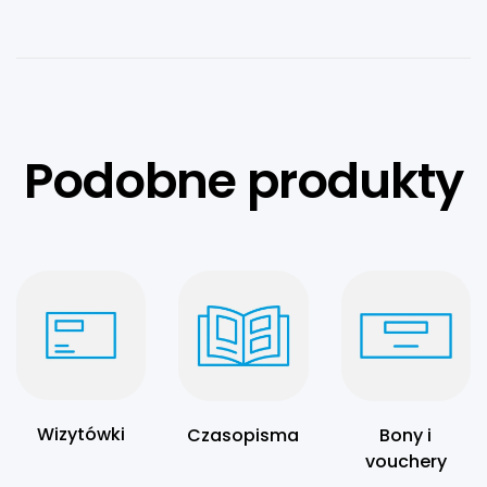
Podobne produkty
Wizytówki
Czasopisma
Bony i
vouchery