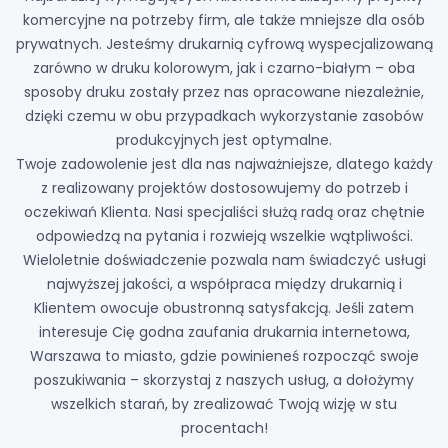
komercyjne na potrzeby firm, ale także mniejsze dla osób
prywatnych. Jesteśmy drukarnią cyfrową wyspecjalizowaną
zarówno w druku kolorowym, jak i czarno-białym – oba
sposoby druku zostały przez nas opracowane niezależnie,
dzięki czemu w obu przypadkach wykorzystanie zasobów
produkcyjnych jest optymalne.
Twoje zadowolenie jest dla nas najważniejsze, dlatego każdy
z realizowany projektów dostosowujemy do potrzeb i
oczekiwań Klienta. Nasi specjaliści służą radą oraz chętnie
odpowiedzą na pytania i rozwieją wszelkie wątpliwości.
Wieloletnie doświadczenie pozwala nam świadczyć usługi
najwyższej jakości, a współpraca między drukarnią i
Klientem owocuje obustronną satysfakcją. Jeśli zatem
interesuje Cię godna zaufania drukarnia internetowa,
Warszawa to miasto, gdzie powinieneś rozpocząć swoje
poszukiwania – skorzystaj z naszych usług, a dołożymy
wszelkich starań, by zrealizować Twoją wizję w stu
procentach!