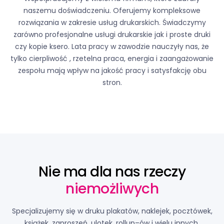
naszemu doświadczeniu. Oferujemy kompleksowe
rozwiązania w zakresie usług drukarskich. Świadczymy
zarówno profesjonalne usługi drukarskie jak i proste druki
czy kopie ksero. Lata pracy w zawodzie nauczyły nas, że
tylko cierpliwość , rzetelna praca, energia i zaangażowanie
zespołu mają wpływ na jakość pracy i satysfakcję obu
stron.
Nie ma dla nas rzeczy
niemożliwych
Specjalizujemy się w druku plakatów, naklejek, pocztówek,
książek, zaproszeń, ulotek, rollup–ów i wielu innych.