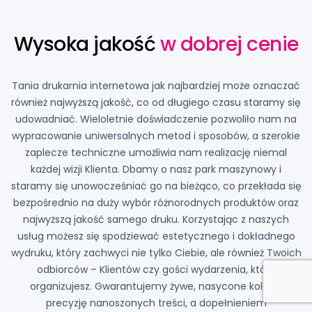
Wysoka jakość
w dobrej cenie
Tania drukarnia internetowa jak najbardziej może oznaczać
również najwyższą jakość, co od długiego czasu staramy się
udowadniać. Wieloletnie doświadczenie pozwoliło nam na
wypracowanie uniwersalnych metod i sposobów, a szerokie
zaplecze techniczne umożliwia nam realizację niemal
każdej wizji Klienta. Dbamy o nasz park maszynowy i
staramy się unowocześniać go na bieżąco, co przekłada się
bezpośrednio na duży wybór różnorodnych produktów oraz
najwyższą jakość samego druku. Korzystając z naszych
usług możesz się spodziewać estetycznego i dokładnego
wydruku, który zachwyci nie tylko Ciebie, ale również Twoich
odbiorców – Klientów czy gości wydarzenia, które
organizujesz. Gwarantujemy żywe, nasycone kolory i
precyzję nanoszonych treści, a dopełnieniem