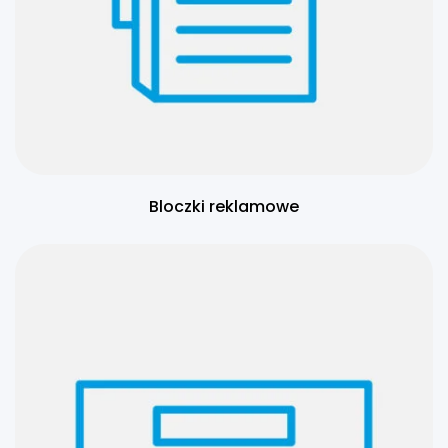
Bloczki reklamowe