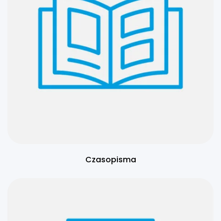
Czasopisma