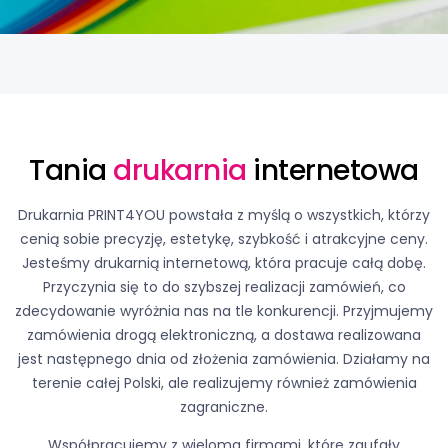
Tania
drukarnia
internetowa
Drukarnia PRINT4YOU powstała z myślą o wszystkich, którzy
cenią sobie precyzję, estetykę, szybkość i atrakcyjne ceny.
Jesteśmy drukarnią internetową, która pracuje całą dobę.
Przyczynia się to do szybszej realizacji zamówień, co
zdecydowanie wyróżnia nas na tle konkurencji. Przyjmujemy
zamówienia drogą elektroniczną, a dostawa realizowana
jest następnego dnia od złożenia zamówienia. Działamy na
terenie całej Polski, ale realizujemy również zamówienia
zagraniczne.
Współpracujemy z wieloma firmami, które zaufały