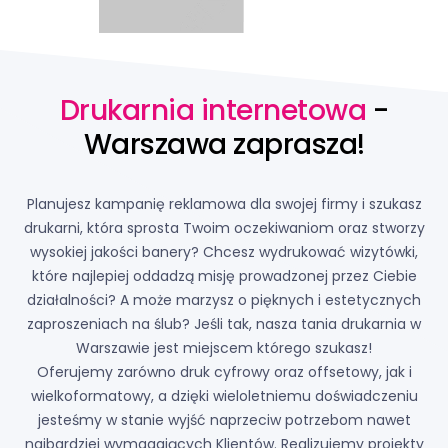
Drukarnia internetowa
-
Warszawa zaprasza!
Planujesz kampanię reklamowa dla swojej firmy i szukasz
drukarni, która sprosta Twoim oczekiwaniom oraz stworzy
wysokiej jakości banery? Chcesz wydrukować wizytówki,
które najlepiej oddadzą misję prowadzonej przez Ciebie
działalności? A może marzysz o pięknych i estetycznych
zaproszeniach na ślub? Jeśli tak, nasza tania drukarnia w
Warszawie jest miejscem którego szukasz!
Oferujemy zarówno druk cyfrowy oraz offsetowy, jak i
wielkoformatowy, a dzięki wieloletniemu doświadczeniu
jesteśmy w stanie wyjść naprzeciw potrzebom nawet
najbardziej wymagających Klientów. Realizujemy projekty