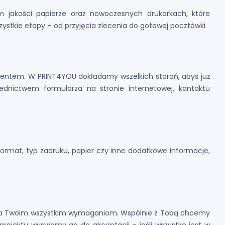
 jakości papierze oraz nowoczesnych drukarkach, które
ystkie etapy – od przyjęcia zlecenia do gotowej pocztówki.
lientem. W PRINT4YOU dokładamy wszelkich starań, abyś już
dnictwem formularza na stronie internetowej, kontaktu
rmat, typ zadruku, papier czy inne dodatkowe informacje,
adała Twoim wszystkim wymaganiom. Wspólnie z Tobą chcemy