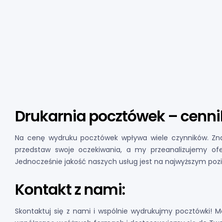
Drukarnia pocztówek – cenni
Na cenę wydruku pocztówek wpływa wiele czynników. Znacz
przedstaw swoje oczekiwania, a my przeanalizujemy ofe
Jednocześnie jakość naszych usług jest na najwyższym poz
Kontakt z nami:
Skontaktuj się z nami i wspólnie wydrukujmy pocztówki! 