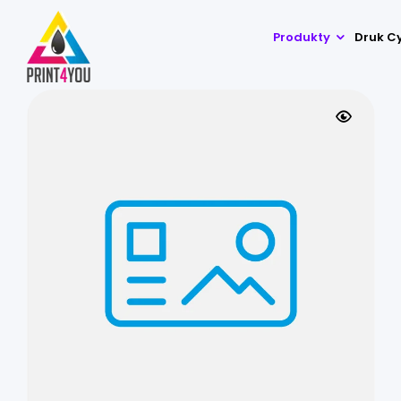
Produkty
Druk C