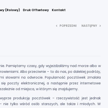
wy (rolowy)
Druk Offsetowy
Kontakt
POPRZEDNI
NASTĘPNY
cznie. Pamiętamy czasy, gdy wyjeżdżaliśmy nad morze albo w
rowieniami. Albo przeciwnie – to do nas, po dalekiej podróży,
łymi słowami na odwrocie. Popularność pocztówek zmalała
e się poczty elektronicznej, a następnie przez internetowe
ezależnie od miejsca, w którym się znajdujemy.
wyprze produkcję pocztówek – rzeczywistość jest jednak
 – nie tylko wśród osób starszych, ale także i młodych. W