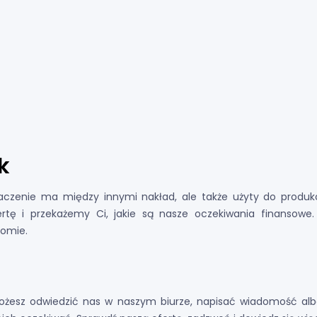
k
enie ma między innymi nakład, ale także użyty do produkcji
rtę i przekażemy Ci, jakie są nasze oczekiwania finansowe.
iomie.
Możesz odwiedzić nas w naszym biurze, napisać wiadomość al