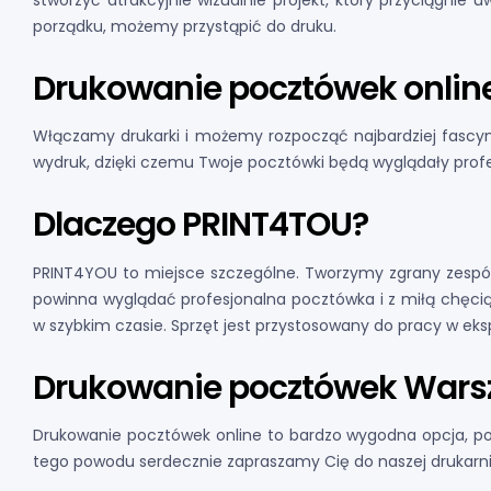
stworzyć atrakcyjnie wizualnie projekt, który przyciągnie 
porządku, możemy przystąpić do druku.
Drukowanie pocztówek onlin
Włączamy drukarki i możemy rozpocząć najbardziej fascyn
wydruk, dzięki czemu Twoje pocztówki będą wyglądały profesj
Dlaczego PRINT4TOU?
PRINT4YOU to miejsce szczególne. Tworzymy zgrany zespół,
powinna wyglądać profesjonalna pocztówka i z miłą chęci
w szybkim czasie. Sprzęt jest przystosowany do pracy w eks
Drukowanie pocztówek Wars
Drukowanie pocztówek online to bardzo wygodna opcja, pon
tego powodu serdecznie zapraszamy Cię do naszej drukarni 