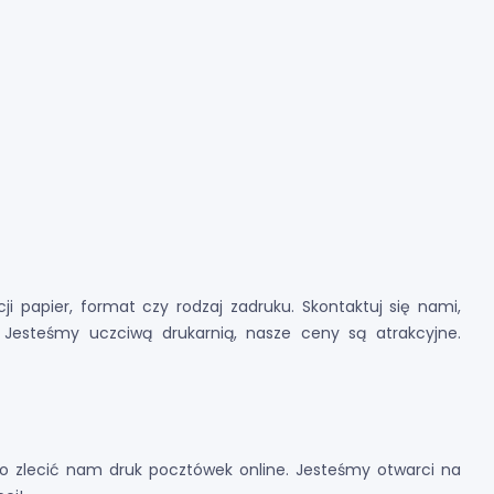
 papier, format czy rodzaj zadruku. Skontaktuj się nami,
 Jesteśmy uczciwą drukarnią, nasze ceny są atrakcyjne.
bo zlecić nam druk pocztówek online. Jesteśmy otwarci na