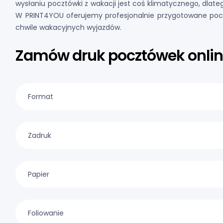
wysłaniu pocztówki z wakacji jest coś klimatycznego, dlat
W PRINT4YOU oferujemy profesjonalnie przygotowane pocz
chwile wakacyjnych wyjazdów.
Zamów druk pocztówek onli