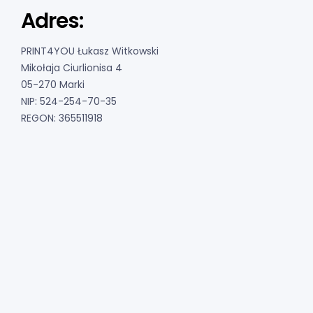
Adres:
PRINT4YOU Łukasz Witkowski
Mikołaja Ciurlionisa 4
05-270 Marki
NIP: 524-254-70-35
REGON: 365511918