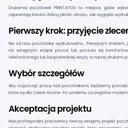
Drukarnia pocztówek PRINT4YOU to miejsce, gdzie wyko
zapewniają bardzo dobrą jakość obrazu. Jak wygląda wydruk
Pierwszy krok: przyjęcie zlece
Nie od razu pocztówkę wydrukowano… Pierwszym krokiem, je
na wstępnym etapie poczuł lub poczuła się komfortowo
telefonicznego lub bezpośredniej wizyty w naszej drukarni 
Wybór szczegółów
Aby rozpocząć pracę nad pocztówkami, będziemy potrzebow
które są dla Ciebie istotne. Po ustaleniu szczegółów możem
Akceptacja projektu
Nasi profesjonalni pracownicy tworzą wstępny projekt po