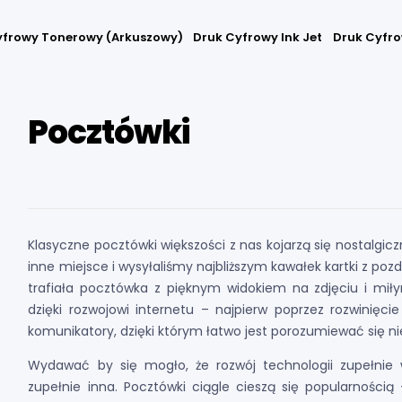
yfrowy Tonerowy (arkuszowy)
Druk Cyfrowy Ink Jet
Druk Cyfro
Pocztówki
Klasyczne pocztówki większości z nas kojarzą się nostalgi
inne miejsce i wysyłaliśmy najbliższym kawałek kartki z pozd
trafiała pocztówka z pięknym widokiem na zdjęciu i mi
dzięki rozwojowi internetu – najpierw poprzez rozwinięci
komunikatory, dzięki którym łatwo jest porozumiewać się ni
Wydawać by się mogło, że rozwój technologii zupełnie 
zupełnie inna. Pocztówki ciągle cieszą się popularnością