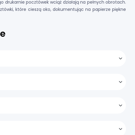
ego drukarnie pocztówek wciąż działają na pełnych obrotach.
tówki, które cieszą oko, dokumentując na papierze piękne
ne