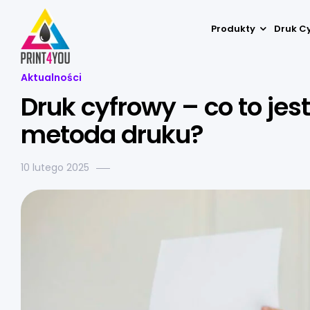
Produkty
Druk C
Aktualności
Druk cyfrowy – co to jes
metoda druku?
10 lutego 2025