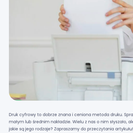
Druk cyfrowy to dobrze znana i ceniona metoda druku. Sp
małym lub średnim nakładzie. Wielu z nas o nim słyszało, al
jakie są jego rodzaje? Zapraszamy do przeczytania artykułu