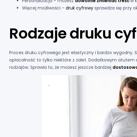
Personalizacja – możesz
dowolnie zmieniać treść
w 
Więcej możliwości –
druk cyfrowy
sprawdza się przy o
Rodzaje druku cy
Proces druku cyfrowego jest elastyczny i bardzo wygodny. S
opłacalność to tylko niektóre z zalet. Dodatkowym atutem dr
rodzajów. Sprawia to, że możesz jeszcze bardziej
dostosować