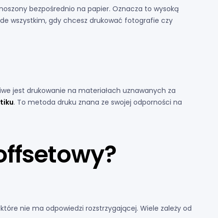
anoszony bezpośrednio na papier. Oznacza to wysoką
zede wszystkim, gdy chcesz drukować fotografie czy
liwe jest drukowanie na materiałach uznawanych za
tiku
. To metoda druku znana ze swojej odporności na
offsetowy?
które nie ma odpowiedzi rozstrzygającej. Wiele zależy od