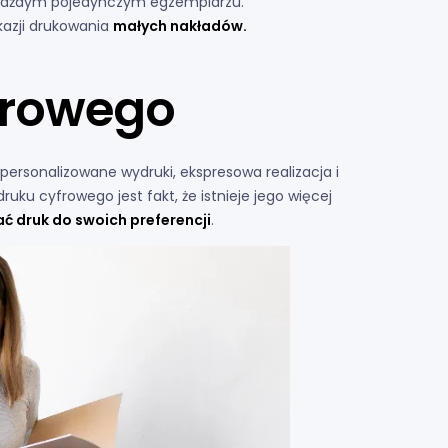
każdym pojedynczym egzemplarzu.
kazji drukowania
małych nakładów.
frowego
personalizowane wydruki, ekspresowa realizacja i
uku cyfrowego jest fakt, że istnieje jego więcej
 druk do swoich preferencji
.