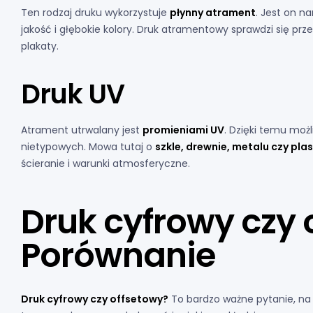
Ten rodzaj druku wykorzystuje
płynny atrament
. Jest on n
jakość i głębokie kolory. Druk atramentowy sprawdzi się pr
plakaty.
Druk UV
Atrament utrwalany jest
promieniami UV
. Dzięki temu moż
nietypowych. Mowa tutaj o
szkle, drewnie, metalu czy plas
ścieranie i warunki atmosferyczne.
Druk cyfrowy czy 
Porównanie
Druk cyfrowy czy offsetowy?
To bardzo ważne pytanie, na 