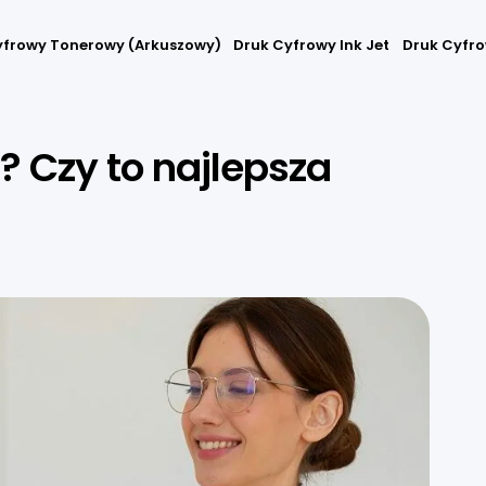
yfrowy Tonerowy (arkuszowy)
Druk Cyfrowy Ink Jet
Druk Cyfro
t? Czy to najlepsza