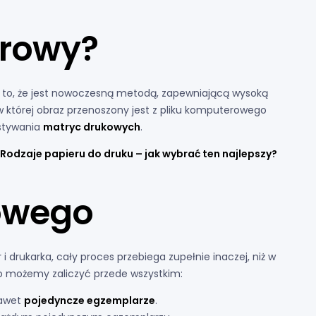
frowy?
 to, że jest nowoczesną metodą, zapewniającą wysoką
w której obraz przenoszony jest z pliku komputerowego
ystywania
matryc drukowych
.
Rodzaje papieru do druku – jak wybrać ten najlepszy?
rowego
i drukarka, cały proces przebiega zupełnie inaczej, niż w
o możemy zaliczyć przede wszystkim:
nawet
pojedyncze egzemplarze
.