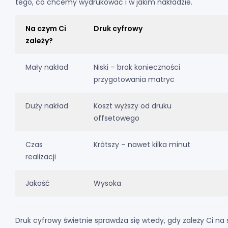
tego, co chcemy wydrukować i w jakim nakładzie.
Na czym Ci
Druk cyfrowy
zależy?
Mały nakład
Niski – brak konieczności
przygotowania matryc
Duży nakład
Koszt wyższy od druku
offsetowego
Czas
Krótszy – nawet kilka minut
realizacji
Jakość
Wysoka
Druk cyfrowy świetnie sprawdza się wtedy, gdy zależy Ci n