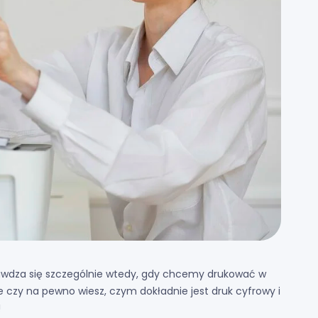
rawdza się szczególnie wtedy, gdy chcemy drukować w
e czy na pewno wiesz, czym dokładnie jest druk cyfrowy i
!