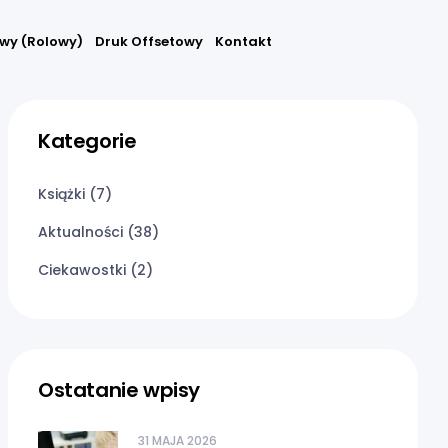
wy (rolowy)
Druk Offsetowy
Kontakt
Kategorie
Książki
(7)
Aktualności
(38)
Ciekawostki
(2)
Ostatanie wpisy
31 MAJA 2026