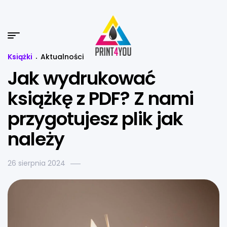
Książki
Aktualności
Jak wydrukować
książkę z PDF? Z nami
przygotujesz plik jak
należy
26 sierpnia 2024