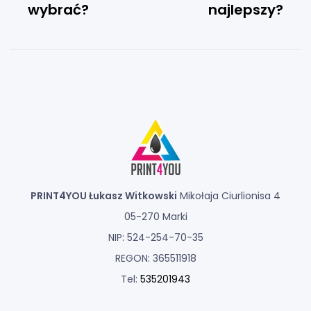
wybrać?
najlepszy?
PRINT4YOU Łukasz Witkowski
Mikołaja Ciurlionisa 4
05-270 Marki
NIP: 524-254-70-35
REGON: 365511918
Tel:
535201943