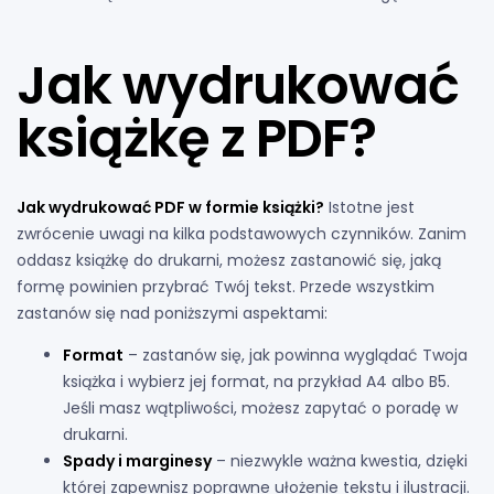
Jak wydrukować
książkę z PDF?
Jak wydrukować PDF w formie książki?
Istotne jest
zwrócenie uwagi na kilka podstawowych czynników. Zanim
oddasz książkę do drukarni, możesz zastanowić się, jaką
formę powinien przybrać Twój tekst. Przede wszystkim
zastanów się nad poniższymi aspektami:
Format
– zastanów się, jak powinna wyglądać Twoja
książka i wybierz jej format, na przykład A4 albo B5.
Jeśli masz wątpliwości, możesz zapytać o poradę w
drukarni.
Spady i marginesy
– niezwykle ważna kwestia, dzięki
której zapewnisz poprawne ułożenie tekstu i ilustracji.