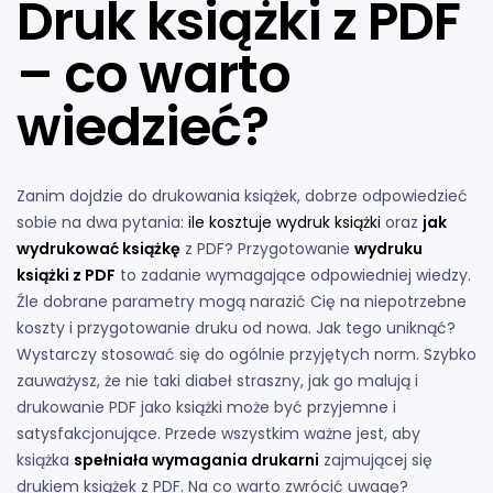
Druk książki z PDF
– co warto
wiedzieć?
Zanim dojdzie do drukowania książek, dobrze odpowiedzieć
sobie na dwa pytania:
ile kosztuje wydruk książki
oraz
jak
wydrukować książkę
z PDF? Przygotowanie
wydruku
książki z PDF
to zadanie wymagające odpowiedniej wiedzy.
Źle dobrane parametry mogą narazić Cię na niepotrzebne
koszty i przygotowanie druku od nowa. Jak tego uniknąć?
Wystarczy stosować się do ogólnie przyjętych norm. Szybko
zauważysz, że nie taki diabeł straszny, jak go malują i
drukowanie PDF jako książki może być przyjemne i
satysfakcjonujące. Przede wszystkim ważne jest, aby
książka
spełniała wymagania drukarni
zajmującej się
drukiem książek z PDF. Na co warto zwrócić uwagę?