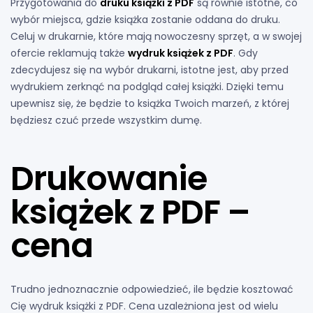
Przygotowania do
druku książki z PDF
są równie istotne, co
wybór miejsca, gdzie książka zostanie oddana do druku.
Celuj w drukarnie, które mają nowoczesny sprzęt, a w swojej
ofercie reklamują także
wydruk książek z PDF
. Gdy
zdecydujesz się na wybór drukarni, istotne jest, aby przed
wydrukiem zerknąć na podgląd całej książki. Dzięki temu
upewnisz się, że będzie to książka Twoich marzeń, z której
będziesz czuć przede wszystkim dumę.
Drukowanie
książek z PDF –
cena
Trudno jednoznacznie odpowiedzieć, ile będzie kosztować
Cię wydruk książki z PDF. Cena uzależniona jest od wielu