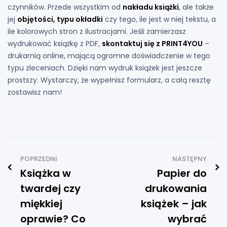
czynników. Przede wszystkim od
nakładu książki
, ale także
jej
objętości, typu okładki
czy tego, ile jest w niej tekstu, a
ile kolorowych stron z ilustracjami. Jeśli zamierzasz
wydrukować książkę z PDF,
skontaktuj się z
PRINT4YOU
–
drukarnią online, mającą ogromne doświadczenie w tego
typu zleceniach. Dzięki nam wydruk książek jest jeszcze
prostszy. Wystarczy, że wypełnisz formularz, a całą resztę
zostawisz nam!
POPRZEDNI
NASTĘPNY
Książka w
Papier do
twardej czy
drukowania
miękkiej
książek – jak
oprawie? Co
wybrać