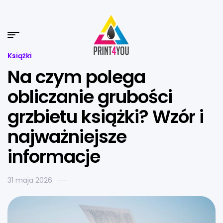
Książki
Na czym polega
obliczanie grubości
grzbietu książki? Wzór i
najważniejsze
informacje
31 maja 2026