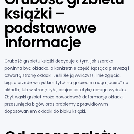
książki –
podstawowe
informacje
Grubość grzbietu książki decyduje o tym, jak szeroka
powinna być okładka, a konkretnie część łącząca pierwszą i
czwartą stronę okładki. Jeśli źle ją wyliczysz, linie zgięcia,
bigi, a przede wszystkim tytuł na grzbiecie mogą „uciec” na
okładkę lub w stronę tyłu, psując estetykę całego wydruku.
Zbyt wąski grzbiet może powodować deformację okładki,
przesunięcia bigów oraz problemy z prawidłowym
dopasowaniem okładki do bloku książki.