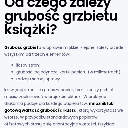
Od czego zależy
grubość grzbietu
książki?
Grubość grzbiet
u w oprawie miękkiej klejonej zależy przede
wszystkim od trzech elementów:
liczby stron;
grubości pojedynczej kartki papieru (w milimetrach);
rodzaju samej oprawy.
Im więcej stron i im grubszy papier, tym szerszy grzbiet
musisz zaplanować w projekcie okładki. W praktyce
drukarnia podaje dla każdego papieru tzw.
mnożnik lub
gotową wartość grubości arkusza,
którą wykorzystasz we
wzorze. W przypadku standardowych papierów
offsetowych stosuje się orientacyjne wartości. Przykład: