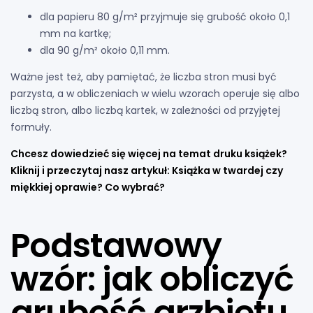
dla papieru 80 g/m² przyjmuje się grubość około 0,1
mm na kartkę;
dla 90 g/m² około 0,11 mm.
Ważne jest też, aby pamiętać, że liczba stron musi być
parzysta, a w obliczeniach w wielu wzorach operuje się albo
liczbą stron, albo liczbą kartek, w zależności od przyjętej
formuły.
Chcesz dowiedzieć się więcej na temat druku książek?
Kliknij i przeczytaj nasz artykuł:
Książka w twardej czy
miękkiej oprawie? Co wybrać?
Podstawowy
wzór: jak obliczyć
grubość grzbietu