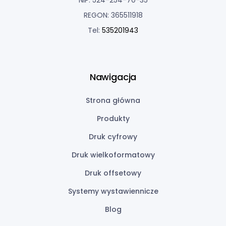
NIP: 524-254-70-35
REGON: 365511918
Tel:
535201943
Nawigacja
Strona główna
Produkty
Druk cyfrowy
Druk wielkoformatowy
Druk offsetowy
Systemy wystawiennicze
Blog