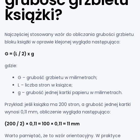
książki?
Najczęściej stosowany wzór do obliczania grubości grzbietu
bloku książki w oprawie klejonej wygląda następująco:
G = (L / 2) x g
gdzie:
G – grubość grzbietu w milimetrach;
L – liczba stron w książce;
g – grubość jednej kartki papieru w milimetrach.
Przykład: jeśli książka ma 200 stron, a grubość jednej kartki
wynosi 0,11 mm, obliczenie wygląda następująco:
(200 / 2) × 0,11 = 100 × 0,11 = 11 mm
Warto pamiętać, że to wzór orientacyjny. W praktyce