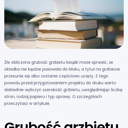
Źle obliczona grubość grzbietu książki może sprawić, że
okładka nie będzie pasowała do bloku, a tytuł na grzbiecie
przesunie się albo zostanie częściowo ucięty. Z tego
powodu przed przygotowaniem projektu do druku warto
dokładnie wyliczyć szerokość grzbietu, uwzględniając liczbę
stron, rodzaj papieru i typ oprawy. O szczegółach
przeczytasz w artykule.
Grubość grzbietu