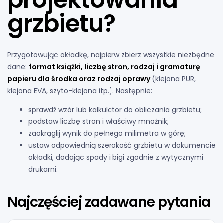
grzbietu?
Przygotowując okładkę, najpierw zbierz wszystkie niezbędne
dane:
format książki, liczbę stron, rodzaj i gramaturę
papieru dla środka oraz rodzaj oprawy
(klejona PUR,
klejona EVA, szyto-klejona itp.). Następnie:
sprawdź wzór lub kalkulator do obliczania grzbietu;
podstaw liczbę stron i właściwy mnożnik;
zaokrąglij wynik do pełnego milimetra w górę;
ustaw odpowiednią szerokość grzbietu w dokumencie
okładki, dodając spady i bigi zgodnie z wytycznymi
drukarni.
Najczęściej zadawane pytania