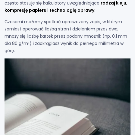
często stosuje się kalkulatory uwzględniające
rodzaj kleju,
kompresję papieru i technologię oprawy.
Czasami możemy spotkać uproszczony zapis, w którym
zamiast operować liczbą stron i dzieleniem przez dwa,
mnoży się liczbę kartek przez podany mnożnik (np. 0,1 mm
dla 80 g/m²) i zaokrąglasz wynik do pełnego milimetra w
górę.