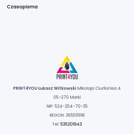
Czasopisma
PRINT4YOU Łukasz Witkowski
Mikołaja Ciurlionisa 4
05-270 Marki
NIP: 524-254-70-35
REGON: 365511918
Tel:
535201943